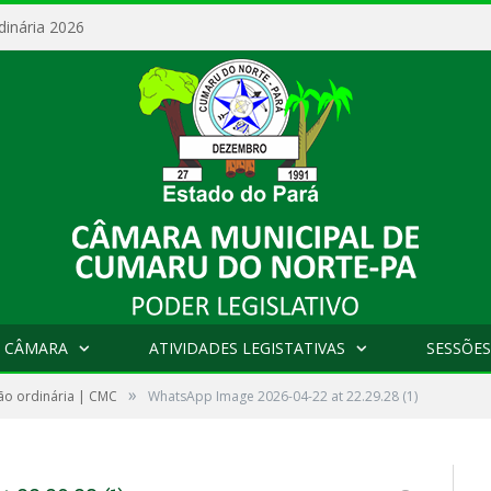
dinária 2026
 CÂMARA
ATIVIDADES LEGISTATIVAS
SESSÕES
»
ão ordinária | CMC
WhatsApp Image 2026-04-22 at 22.29.28 (1)