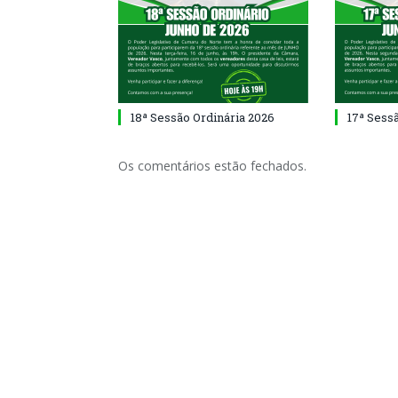
18ª Sessão Ordinária 2026
17ª Sess
Os comentários estão fechados.