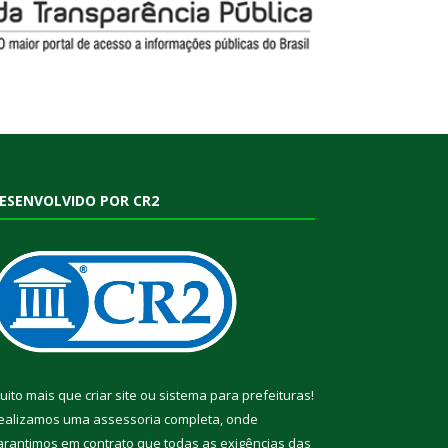
ESENVOLVIDO POR CR2
uito mais que
criar site
ou
sistema para prefeituras
!
ealizamos uma
assessoria
completa, onde
arantimos em contrato que todas as exigências das