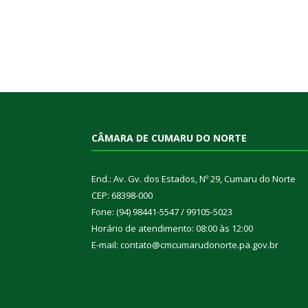
CÂMARA DE CUMARU DO NORTE
End.: Av. Gv. dos Estados, Nº 29, Cumaru do Norte
CEP: 68398-000
Fone: (94) 98441-5547 / 99105-5023
Horário de atendimento: 08:00 às 12:00
E-mail: contato@cmcumarudonorte.pa.gov.br