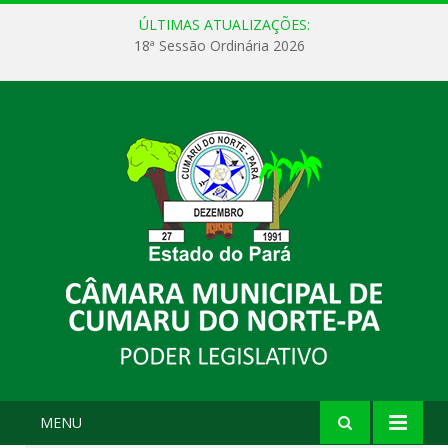
ÚLTIMAS ATUALIZAÇÕES:
18ª Sessão Ordinária 2026
MENU