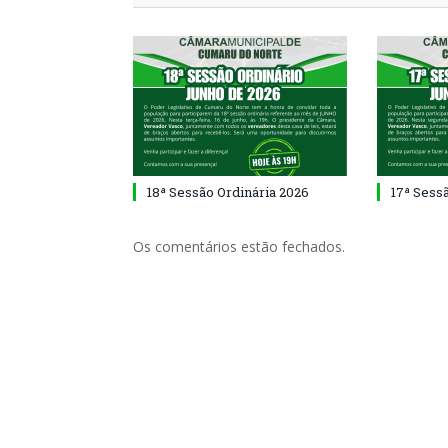
18ª Sessão Ordinária 2026
17ª Sess
Os comentários estão fechados.