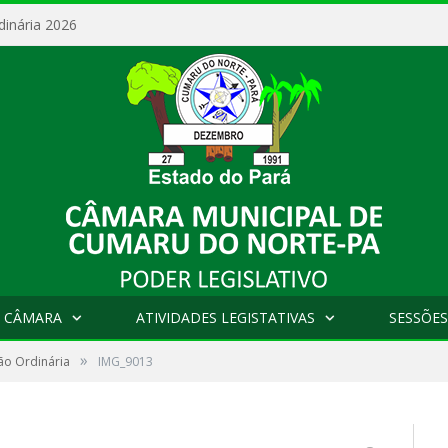
dinária 2026
 CÂMARA
ATIVIDADES LEGISTATIVAS
SESSÕES
»
ão Ordinária
IMG_9013