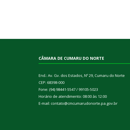
CÂMARA DE CUMARU DO NORTE
End.: Av. Gv. dos Estados, Nº 29, Cumaru do Norte
CEP: 68398-000
Fone: (94) 98441-5547 / 99105-5023
Horário de atendimento: 08:00 às 12:00
E-mail: contato@cmcumarudonorte.pa.gov.br