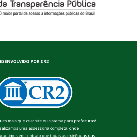
ESENVOLVIDO POR CR2
uito mais que
criar site
ou
sistema para prefeituras
!
ealizamos uma
assessoria
completa, onde
arantimos em contrato que todas as exigências das