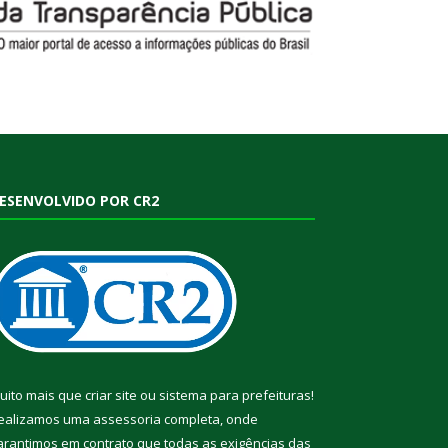
ESENVOLVIDO POR CR2
uito mais que
criar site
ou
sistema para prefeituras
!
ealizamos uma
assessoria
completa, onde
arantimos em contrato que todas as exigências das