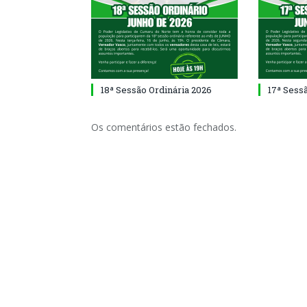
18ª Sessão Ordinária 2026
17ª Sess
Os comentários estão fechados.