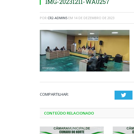
IMG-20231211-WA0257
POR
CR2-ADMIN5
EM
14 DE DEZEMBRO DE 2023
COMPARTILHAR:
Twi
CONTEÚDO RELACIONADO