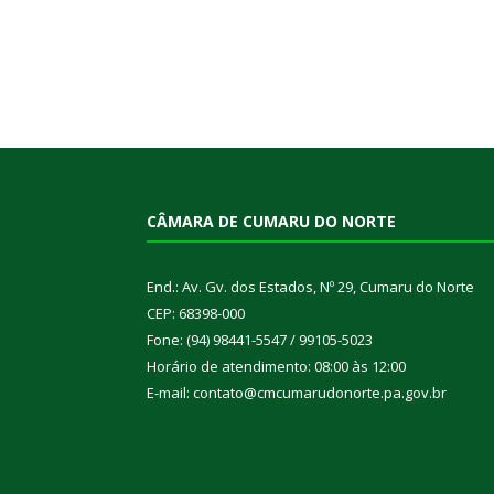
CÂMARA DE CUMARU DO NORTE
End.: Av. Gv. dos Estados, Nº 29, Cumaru do Norte
CEP: 68398-000
Fone: (94) 98441-5547 / 99105-5023
Horário de atendimento: 08:00 às 12:00
E-mail: contato@cmcumarudonorte.pa.gov.br