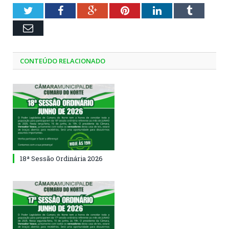
Twitter
Facebook
Google+
Pinterest
LinkedIn
Tumblr
Email
CONTEÚDO RELACIONADO
18ª Sessão Ordinária 2026