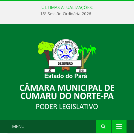
ÚLTIMAS ATUALIZAÇÕES:
18ª Sessão Ordinária 2026
MENU