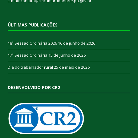
E-mail: contato@cmcumarudonorte.pa.gov.br
ÚLTIMAS PUBLICAÇÕES
18ª Sessão Ordinária 2026
16 de junho de 2026
17ª Sessão Ordinária
15 de junho de 2026
Dia do trabalhador rural
25 de maio de 2026
DESENVOLVIDO POR CR2