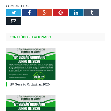
COMPARTILHAR:
Twitter
Facebook
Google+
Pinterest
LinkedIn
Tumblr
Email
CONTEÚDO RELACIONADO
18ª Sessão Ordinária 2026