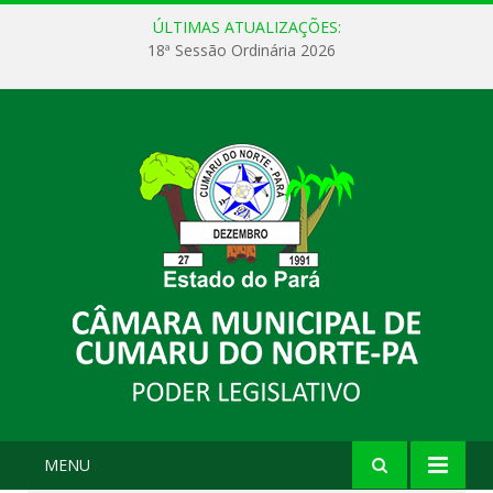
ÚLTIMAS ATUALIZAÇÕES:
18ª Sessão Ordinária 2026
MENU