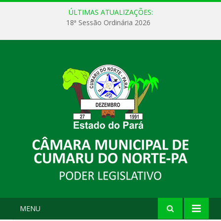
ÚLTIMAS ATUALIZAÇÕES:
18ª Sessão Ordinária 2026
MENU