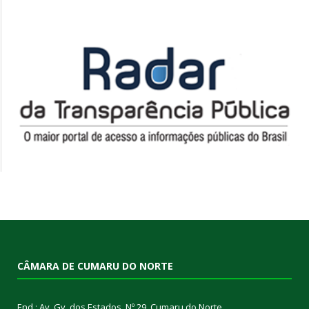
CÂMARA DE CUMARU DO NORTE
End.: Av. Gv. dos Estados, Nº 29, Cumaru do Norte