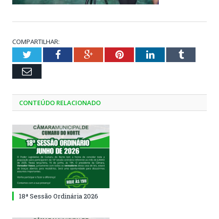
COMPARTILHAR:
Twitter
Facebook
Google+
Pinterest
LinkedIn
Tumblr
Email
CONTEÚDO RELACIONADO
18ª Sessão Ordinária 2026