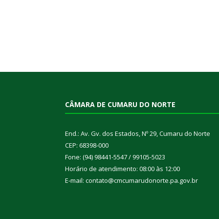
CÂMARA DE CUMARU DO NORTE
End.: Av. Gv. dos Estados, Nº 29, Cumaru do Norte
CEP: 68398-000
Fone: (94) 98441-5547 / 99105-5023
Horário de atendimento: 08:00 às 12:00
E-mail: contato@cmcumarudonorte.pa.gov.br