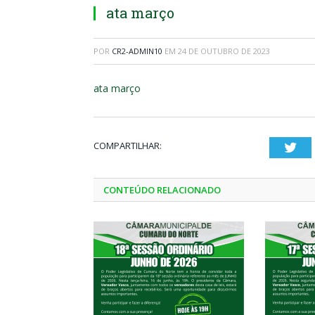
ata março
POR
CR2-ADMIN10
EM
24 DE OUTUBRO DE 2023
ata março
COMPARTILHAR:
Twi
CONTEÚDO RELACIONADO