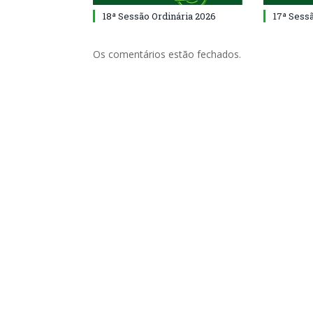
18ª Sessão Ordinária 2026
17ª Sess
Os comentários estão fechados.