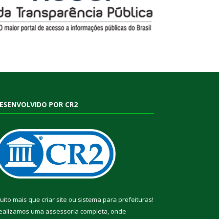
ESENVOLVIDO POR CR2
uito mais que
criar site
ou
sistema para prefeituras
!
ealizamos uma
assessoria
completa, onde