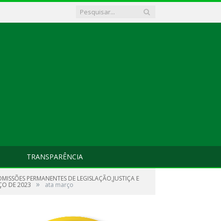
TRANSPARÊNCIA
MISSÕES PERMANENTES DE LEGISLAÇÃO,JUSTIÇA E
»
ÇO DE 2023
ata março