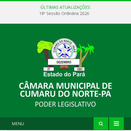
ÚLTIMAS ATUALIZAÇÕES:
18ª Sessão Ordinária 2026
MENU