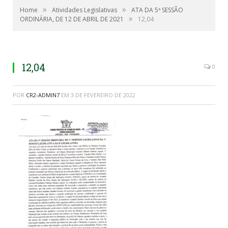
»
»
Home
Atividades Legislativas
ATA DA 5ª SESSÃO
»
ORDINÁRIA, DE 12 DE ABRIL DE 2021
12,04
12,04
0
POR
CR2-ADMIN7
EM
3 DE FEVEREIRO DE 2022