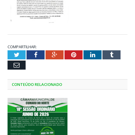
COMPARTILHAR:
Twitter
Facebook
Google+
Pinterest
LinkedIn
Tumblr
Email
CONTEÚDO RELACIONADO