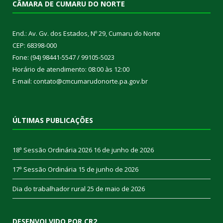
CÂMARA DE CUMARU DO NORTE
End.: Av. Gv. dos Estados, Nº 29, Cumaru do Norte
CEP: 68398-000
Fone: (94) 98441-5547 / 99105-5023
Horário de atendimento: 08:00 às 12:00
E-mail: contato@cmcumarudonorte.pa.gov.br
ÚLTIMAS PUBLICAÇÕES
18ª Sessão Ordinária 2026
16 de junho de 2026
17ª Sessão Ordinária
15 de junho de 2026
Dia do trabalhador rural
25 de maio de 2026
DESENVOLVIDO POR CR2