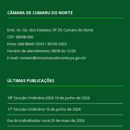
CÂMARA DE CUMARU DO NORTE
End.: Av. Gv. dos Estados, Nº 29, Cumaru do Norte
CEP: 68398-000
Fone: (94) 98441-5547 / 99105-5023
Horário de atendimento: 08:00 às 12:00
E-mail: contato@cmcumarudonorte.pa.gov.br
ÚLTIMAS PUBLICAÇÕES
18ª Sessão Ordinária 2026
16 de junho de 2026
17ª Sessão Ordinária
15 de junho de 2026
Dia do trabalhador rural
25 de maio de 2026