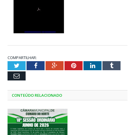
COMPARTILHAR:
Twitter
Facebook
Google+
Pinterest
LinkedIn
Tumblr
Email
CONTEÚDO RELACIONADO