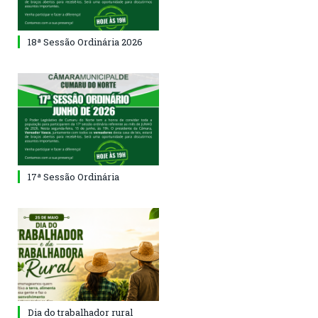
18ª Sessão Ordinária 2026
17ª Sessão Ordinária
Dia do trabalhador rural