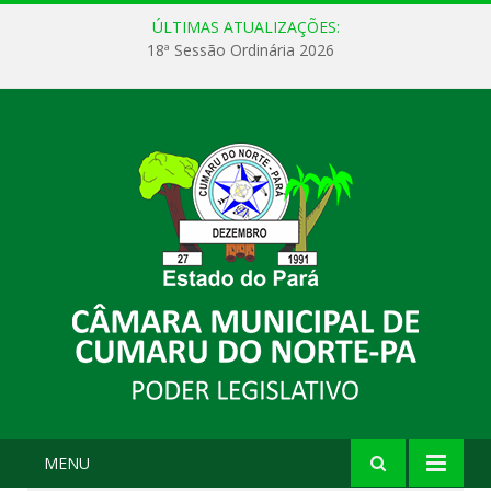
ÚLTIMAS ATUALIZAÇÕES:
18ª Sessão Ordinária 2026
MENU