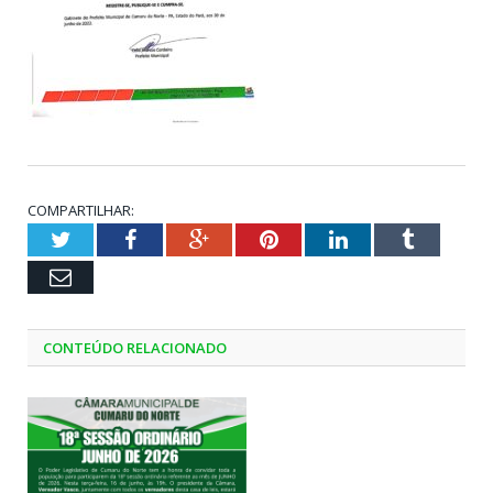
COMPARTILHAR:
Twitter
Facebook
Google+
Pinterest
LinkedIn
Tumblr
Email
CONTEÚDO RELACIONADO