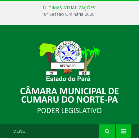
ÚLTIMAS ATUALIZAÇÕES:
18ª Sessão Ordinária 2026
MENU