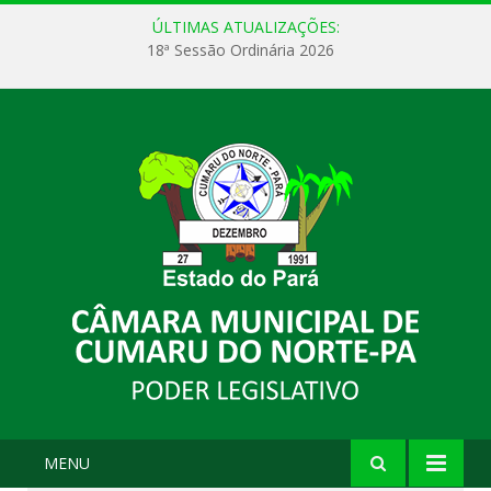
ÚLTIMAS ATUALIZAÇÕES:
18ª Sessão Ordinária 2026
MENU