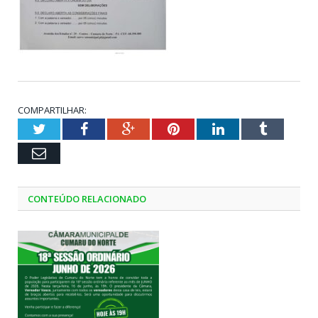
COMPARTILHAR:
Twitter
Facebook
Google+
Pinterest
LinkedIn
Tumblr
Email
CONTEÚDO RELACIONADO