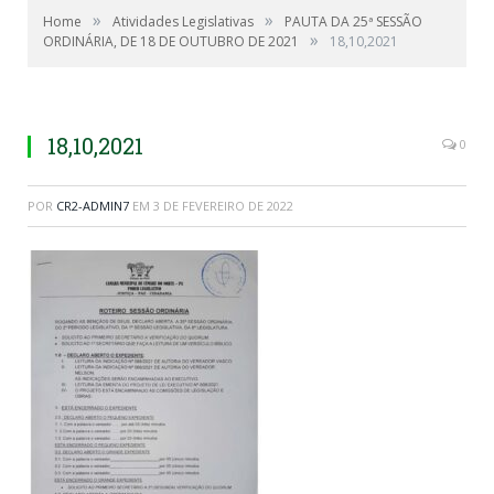
»
»
Home
Atividades Legislativas
PAUTA DA 25ª SESSÃO
»
ORDINÁRIA, DE 18 DE OUTUBRO DE 2021
18,10,2021
18,10,2021
0
POR
CR2-ADMIN7
EM
3 DE FEVEREIRO DE 2022