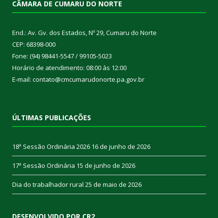
CÂMARA DE CUMARU DO NORTE
End.: Av. Gv. dos Estados, Nº 29, Cumaru do Norte
CEP: 68398-000
Fone: (94) 98441-5547 / 99105-5023
Horário de atendimento: 08:00 às 12:00
E-mail: contato@cmcumarudonorte.pa.gov.br
ÚLTIMAS PUBLICAÇÕES
18ª Sessão Ordinária 2026
16 de junho de 2026
17ª Sessão Ordinária
15 de junho de 2026
Dia do trabalhador rural
25 de maio de 2026
DESENVOLVIDO POR CR2