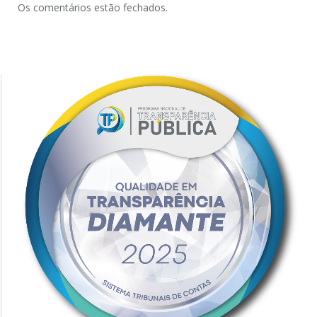
Os comentários estão fechados.