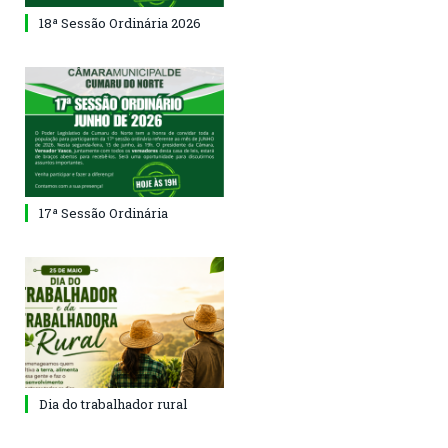
18ª Sessão Ordinária 2026
17ª Sessão Ordinária
Dia do trabalhador rural