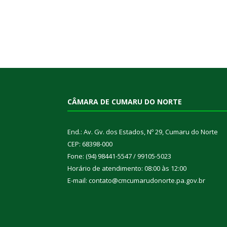
CÂMARA DE CUMARU DO NORTE
End.: Av. Gv. dos Estados, Nº 29, Cumaru do Norte
CEP: 68398-000
Fone: (94) 98441-5547 / 99105-5023
Horário de atendimento: 08:00 às 12:00
E-mail: contato@cmcumarudonorte.pa.gov.br