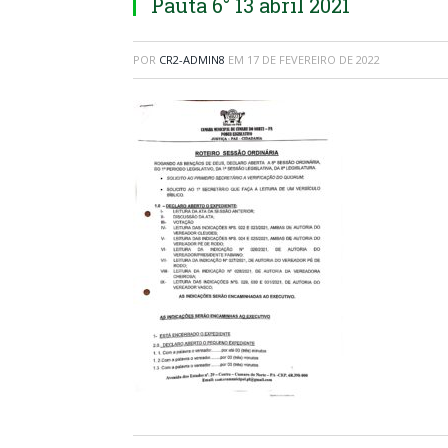
Pauta 6° 13 abril 2021
POR
CR2-ADMIN8
EM
17 DE FEVEREIRO DE 2022