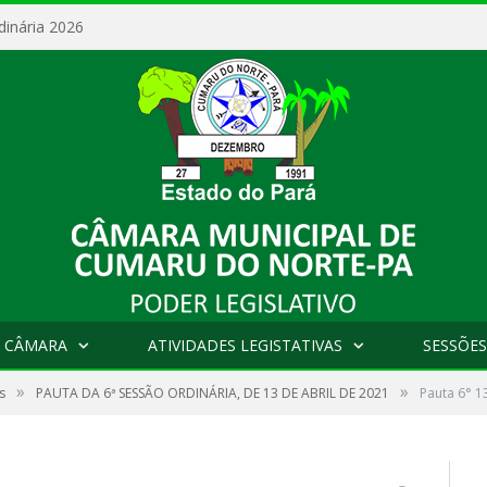
dinária 2026
 CÂMARA
ATIVIDADES LEGISTATIVAS
SESSÕES
»
»
s
PAUTA DA 6ª SESSÃO ORDINÁRIA, DE 13 DE ABRIL DE 2021
Pauta 6° 1