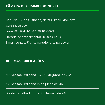
CÂMARA DE CUMARU DO NORTE
End.: Av. Gv. dos Estados, Nº 29, Cumaru do Norte
CEP: 68398-000
Fone: (94) 98441-5547 / 99105-5023
Horário de atendimento: 08:00 às 12:00
E-mail: contato@cmcumarudonorte.pa.gov.br
ÚLTIMAS PUBLICAÇÕES
18ª Sessão Ordinária 2026
16 de junho de 2026
17ª Sessão Ordinária
15 de junho de 2026
Dia do trabalhador rural
25 de maio de 2026