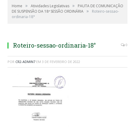
»
»
Home
Atividades Legislativas
PAUTA DE COMUNICAÇÃO
»
DE SUSPENSÃO DA 18ª SESSÃO ORDINÁRIA
Roteiro-sessao-
ordinaria-18°
Roteiro-sessao-ordinaria-18°
0
POR
CR2-ADMIN7
EM
3 DE FEVEREIRO DE 2022