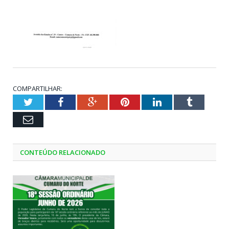
COMPARTILHAR:
Twitter
Facebook
Google+
Pinterest
LinkedIn
Tumblr
Email
CONTEÚDO RELACIONADO