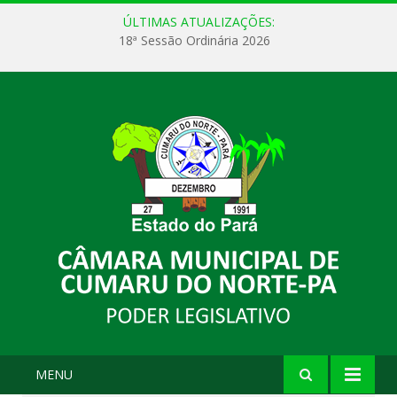
ÚLTIMAS ATUALIZAÇÕES:
18ª Sessão Ordinária 2026
MENU