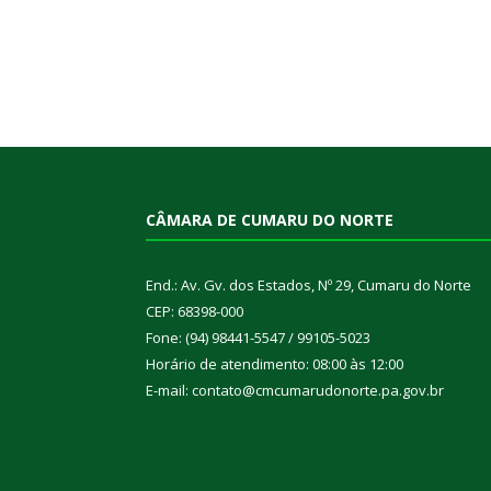
CÂMARA DE CUMARU DO NORTE
End.: Av. Gv. dos Estados, Nº 29, Cumaru do Norte
CEP: 68398-000
Fone: (94) 98441-5547 / 99105-5023
Horário de atendimento: 08:00 às 12:00
E-mail: contato@cmcumarudonorte.pa.gov.br