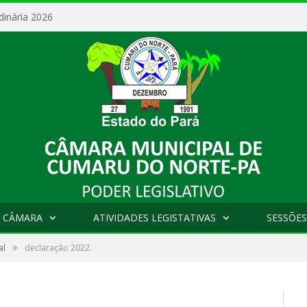
dinária 2026
 CÂMARA
ATIVIDADES LEGISTATIVAS
SESSÕES
»
al
declaração 2022.