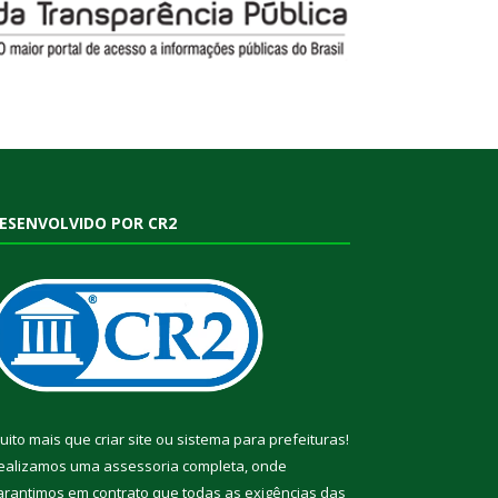
ESENVOLVIDO POR CR2
uito mais que
criar site
ou
sistema para prefeituras
!
ealizamos uma
assessoria
completa, onde
arantimos em contrato que todas as exigências das