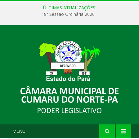
ÚLTIMAS ATUALIZAÇÕES:
18ª Sessão Ordinária 2026
MENU