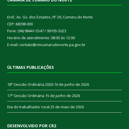
End.: Av. Gv. dos Estados, Nº 29, Cumaru do Norte
CEP: 68398-000
Fone: (94) 98441-5547 / 99105-5023
Horário de atendimento: 08:00 às 12:00
E-mail: contato@cmcumarudonorte.pa.gov.br
ÚLTIMAS PUBLICAÇÕES
18ª Sessão Ordinária 2026
16 de junho de 2026
17ª Sessão Ordinária
15 de junho de 2026
Dia do trabalhador rural
25 de maio de 2026
DESENVOLVIDO POR CR2