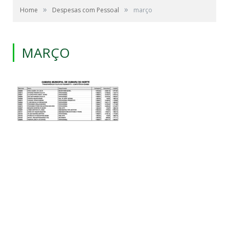
»
»
Home
Despesas com Pessoal
março
MARÇO