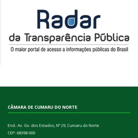
CÂMARA DE CUMARU DO NORTE
End.: Av. Gv. dos Estados, Nº 29, Cumaru do Norte
CEP: 68398-000