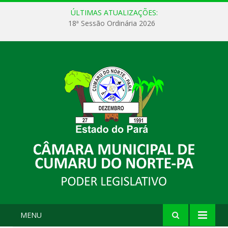
ÚLTIMAS ATUALIZAÇÕES:
18ª Sessão Ordinária 2026
MENU