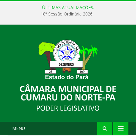
ÚLTIMAS ATUALIZAÇÕES:
18ª Sessão Ordinária 2026
MENU