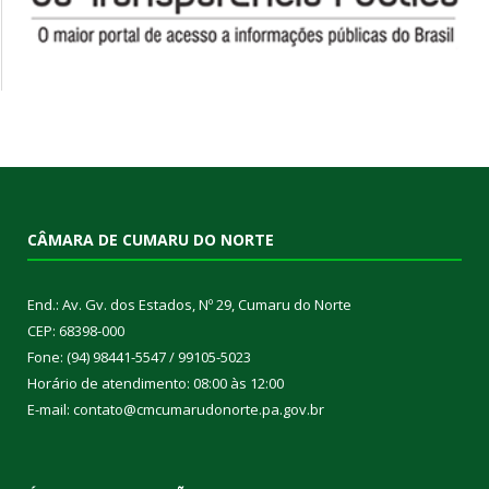
CÂMARA DE CUMARU DO NORTE
End.: Av. Gv. dos Estados, Nº 29, Cumaru do Norte
CEP: 68398-000
Fone: (94) 98441-5547 / 99105-5023
Horário de atendimento: 08:00 às 12:00
E-mail: contato@cmcumarudonorte.pa.gov.br