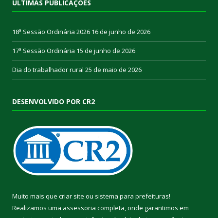
ÚLTIMAS PUBLICAÇÕES
18ª Sessão Ordinária 2026
16 de junho de 2026
17ª Sessão Ordinária
15 de junho de 2026
Dia do trabalhador rural
25 de maio de 2026
DESENVOLVIDO POR CR2
Muito mais que
criar site
ou
sistema para prefeituras
!
Realizamos uma
assessoria
completa, onde garantimos em