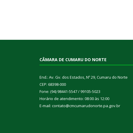
CÂMARA DE CUMARU DO NORTE
End.: Av. Gv. dos Estados, Nº 29, Cumaru do Norte
CEP: 68398-000
Fone: (94) 98441-5547 / 99105-5023
Horário de atendimento: 08:00 às 12:00
E-mail: contato@cmcumarudonorte.pa.gov.br