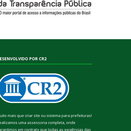
ESENVOLVIDO POR CR2
uito mais que
criar site
ou
sistema para prefeituras
!
ealizamos uma
assessoria
completa, onde
arantimos em contrato que todas as exigências das