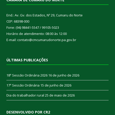
End.: Av. Gv. dos Estados, Nº 29, Cumaru do Norte
CEP: 68398-000
Fone: (94) 98441-5547 / 99105-5023
Horário de atendimento: 08:00 às 12:00
E-mail: contato@cmcumarudonorte.pa.gov.br
ÚLTIMAS PUBLICAÇÕES
18ª Sessão Ordinária 2026
16 de junho de 2026
17ª Sessão Ordinária
15 de junho de 2026
Dia do trabalhador rural
25 de maio de 2026
DESENVOLVIDO POR CR2