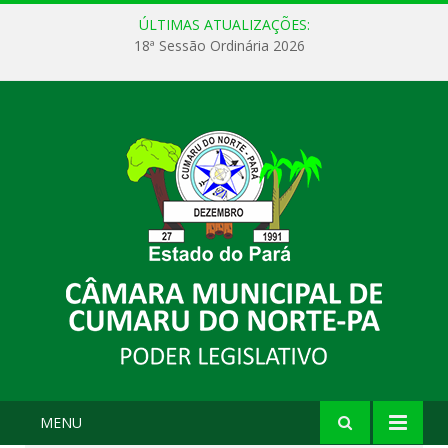
ÚLTIMAS ATUALIZAÇÕES:
18ª Sessão Ordinária 2026
MENU