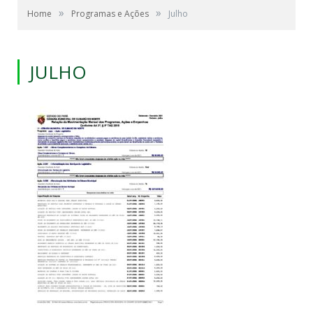
»
»
Home
Programas e Ações
Julho
JULHO