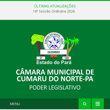
ÚLTIMAS ATUALIZAÇÕES:
18ª Sessão Ordinária 2026
MENU