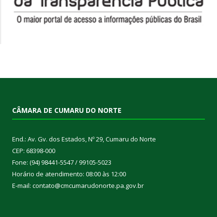
CÂMARA DE CUMARU DO NORTE
End.: Av. Gv. dos Estados, Nº 29, Cumaru do Norte
CEP: 68398-000
Fone: (94) 98441-5547 / 99105-5023
Horário de atendimento: 08:00 às 12:00
E-mail: contato@cmcumarudonorte.pa.gov.br