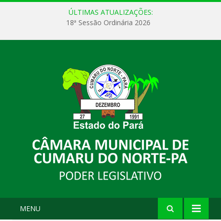
ÚLTIMAS ATUALIZAÇÕES:
18ª Sessão Ordinária 2026
MENU