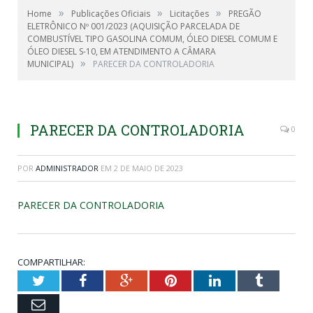
»
»
»
Home
Publicações Oficiais
Licitações
PREGÃO
ELETRÔNICO Nº 001/2023 (AQUISIÇÃO PARCELADA DE
COMBUSTÍVEL TIPO GASOLINA COMUM, ÓLEO DIESEL COMUM E
ÓLEO DIESEL S-10, EM ATENDIMENTO A CÂMARA
»
MUNICIPAL)
PARECER DA CONTROLADORIA
PARECER DA CONTROLADORIA
0
POR
ADMINISTRADOR
EM
2 DE MAIO DE 2023
PARECER DA CONTROLADORIA
COMPARTILHAR:
Twitter
Facebook
Google+
Pinterest
LinkedIn
Tumblr
Email