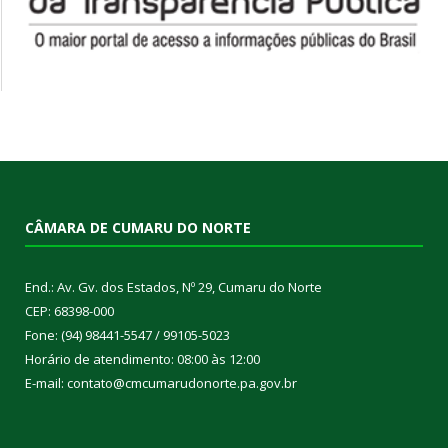
CÂMARA DE CUMARU DO NORTE
End.: Av. Gv. dos Estados, Nº 29, Cumaru do Norte
CEP: 68398-000
Fone: (94) 98441-5547 / 99105-5023
Horário de atendimento: 08:00 às 12:00
E-mail: contato@cmcumarudonorte.pa.gov.br