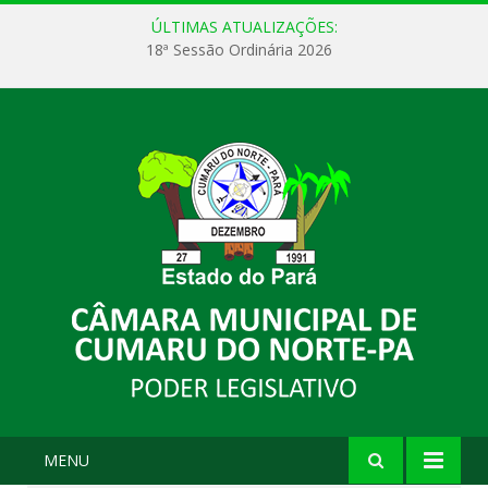
ÚLTIMAS ATUALIZAÇÕES:
18ª Sessão Ordinária 2026
MENU