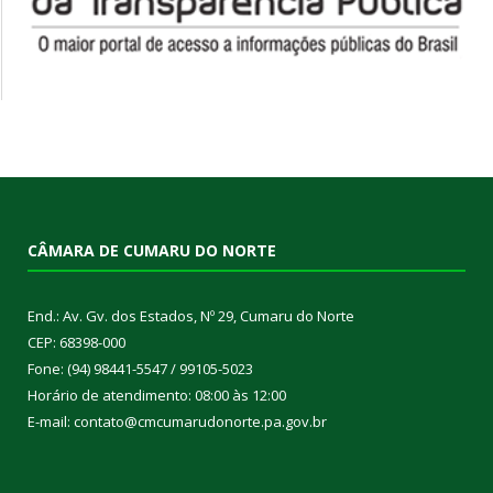
CÂMARA DE CUMARU DO NORTE
End.: Av. Gv. dos Estados, Nº 29, Cumaru do Norte
CEP: 68398-000
Fone: (94) 98441-5547 / 99105-5023
Horário de atendimento: 08:00 às 12:00
E-mail: contato@cmcumarudonorte.pa.gov.br