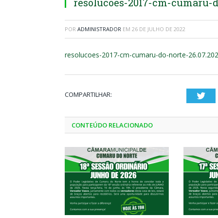
resolucoes-2017-cm-cumaru-do
POR
ADMINISTRADOR
EM
26 DE JULHO DE 2022
resolucoes-2017-cm-cumaru-do-norte-26.07.20
COMPARTILHAR:
Twi
CONTEÚDO RELACIONADO