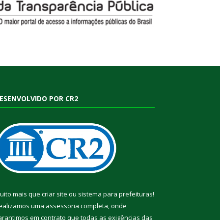
ESENVOLVIDO POR CR2
uito mais que
criar site
ou
sistema para prefeituras
!
ealizamos uma
assessoria
completa, onde
arantimos em contrato que todas as exigências das