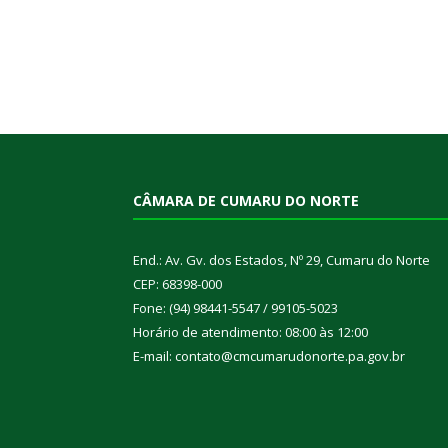
CÂMARA DE CUMARU DO NORTE
End.: Av. Gv. dos Estados, Nº 29, Cumaru do Norte
CEP: 68398-000
Fone: (94) 98441-5547 / 99105-5023
Horário de atendimento: 08:00 às 12:00
E-mail: contato@cmcumarudonorte.pa.gov.br