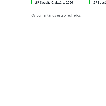
18ª Sessão Ordinária 2026
17ª Sess
Os comentários estão fechados.