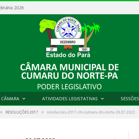
dinária 2026
 CÂMARA
ATIVIDADES LEGISTATIVAS
SESSÕES
»
»
RESOLUÇÕES 2017
resolucoes-2017-cm-cumaru-do-norte-26.07.2022