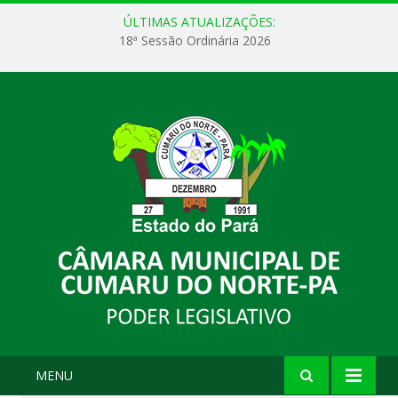
ÚLTIMAS ATUALIZAÇÕES:
18ª Sessão Ordinária 2026
MENU