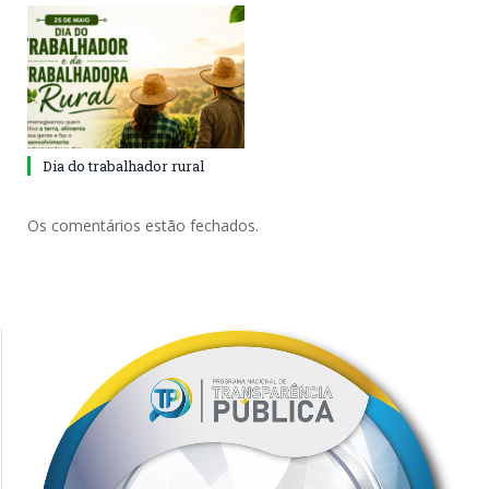
Dia do trabalhador rural
Os comentários estão fechados.