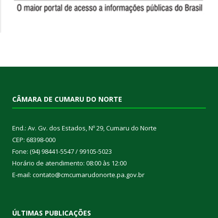
CÂMARA DE CUMARU DO NORTE
End.: Av. Gv. dos Estados, Nº 29, Cumaru do Norte
CEP: 68398-000
Fone: (94) 98441-5547 / 99105-5023
Horário de atendimento: 08:00 às 12:00
E-mail: contato@cmcumarudonorte.pa.gov.br
ÚLTIMAS PUBLICAÇÕES