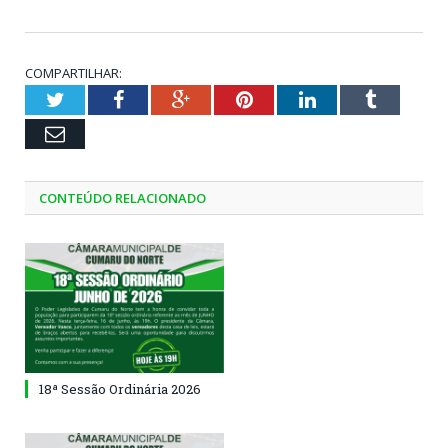
COMPARTILHAR:
Twitter
Facebook
Google+
Pinterest
LinkedIn
Tumblr
Email
CONTEÚDO RELACIONADO
18ª Sessão Ordinária 2026