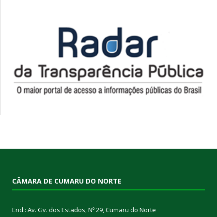
CÂMARA DE CUMARU DO NORTE
End.: Av. Gv. dos Estados, Nº 29, Cumaru do Norte