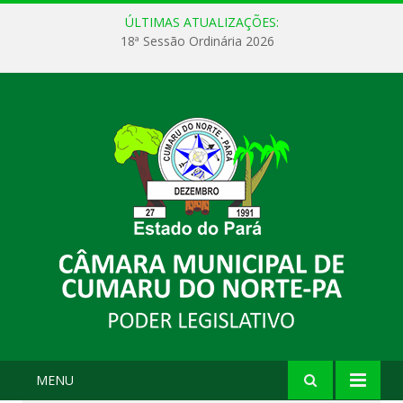
ÚLTIMAS ATUALIZAÇÕES:
18ª Sessão Ordinária 2026
MENU