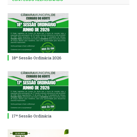
18ª Sessão Ordinária 2026
17ª Sessão Ordinária