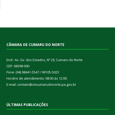
CÂMARA DE CUMARU DO NORTE
End.: Av. Gv. dos Estados, Nº 29, Cumaru do Norte
CEP: 68398-000
Fone: (94) 98441-5547 / 99105-5023
Horário de atendimento: 08:00 às 12:00
E-mail: contato@cmcumarudonorte.pa.gov.br
ÚLTIMAS PUBLICAÇÕES