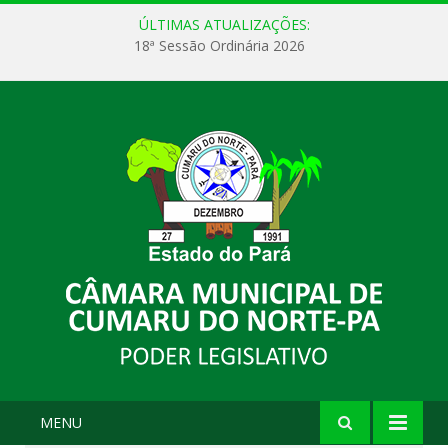
ÚLTIMAS ATUALIZAÇÕES:
18ª Sessão Ordinária 2026
MENU