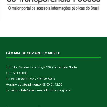
CÂMARA DE CUMARU DO NORTE
End.: Av. Gv. dos Estados, Nº 29, Cumaru do Norte
CEP: 68398-000
Fone: (94) 98441-5547 / 99105-5023
Horário de atendimento: 08:00 às 12:00
E-mail: contato@cmcumarudonorte.pa.gov.br