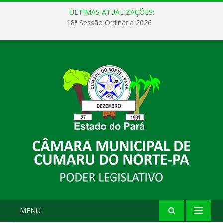
ÚLTIMAS ATUALIZAÇÕES:
18ª Sessão Ordinária 2026
MENU