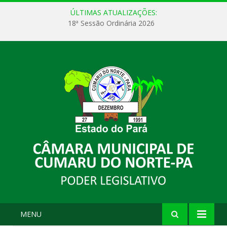
ÚLTIMAS ATUALIZAÇÕES:
18ª Sessão Ordinária 2026
MENU