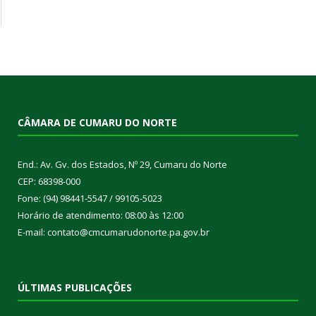
CÂMARA DE CUMARU DO NORTE
End.: Av. Gv. dos Estados, Nº 29, Cumaru do Norte
CEP: 68398-000
Fone: (94) 98441-5547 / 99105-5023
Horário de atendimento: 08:00 às 12:00
E-mail: contato@cmcumarudonorte.pa.gov.br
ÚLTIMAS PUBLICAÇÕES