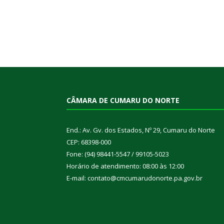
CÂMARA DE CUMARU DO NORTE
End.: Av. Gv. dos Estados, Nº 29, Cumaru do Norte
CEP: 68398-000
Fone: (94) 98441-5547 / 99105-5023
Horário de atendimento: 08:00 às 12:00
E-mail: contato@cmcumarudonorte.pa.gov.br