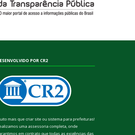
ESENVOLVIDO POR CR2
uito mais que
criar site
ou
sistema para prefeituras
!
ealizamos uma
assessoria
completa, onde
arantimos em contrato que todas as exigências das