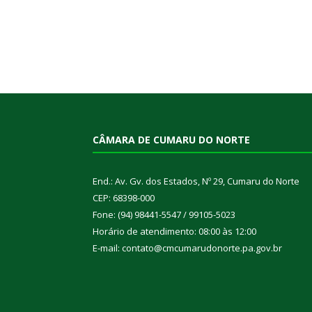
CÂMARA DE CUMARU DO NORTE
End.: Av. Gv. dos Estados, Nº 29, Cumaru do Norte
CEP: 68398-000
Fone: (94) 98441-5547 / 99105-5023
Horário de atendimento: 08:00 às 12:00
E-mail: contato@cmcumarudonorte.pa.gov.br