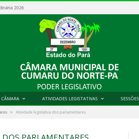
dinária 2026
 CÂMARA
ATIVIDADES LEGISTATIVAS
SESSÕES
»
ares
Atividade legislativa dos parlamentares
VA DOS PARLAMENTARES