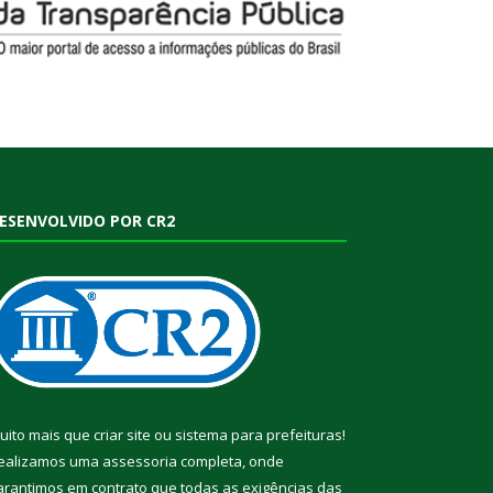
ESENVOLVIDO POR CR2
uito mais que
criar site
ou
sistema para prefeituras
!
ealizamos uma
assessoria
completa, onde
arantimos em contrato que todas as exigências das