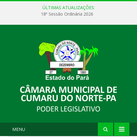
ÚLTIMAS ATUALIZAÇÕES:
18ª Sessão Ordinária 2026
MENU