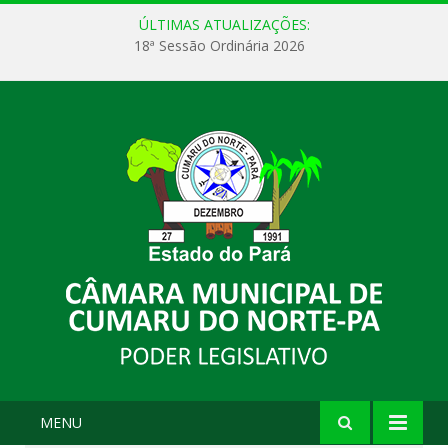
ÚLTIMAS ATUALIZAÇÕES:
18ª Sessão Ordinária 2026
MENU