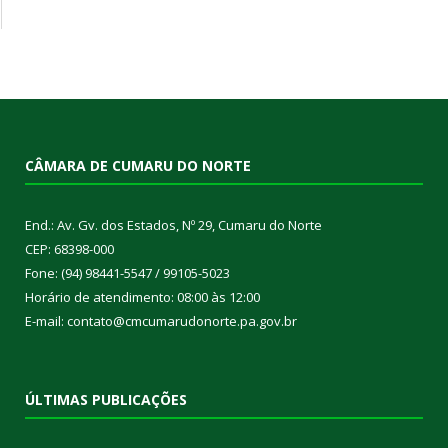
CÂMARA DE CUMARU DO NORTE
End.: Av. Gv. dos Estados, Nº 29, Cumaru do Norte
CEP: 68398-000
Fone: (94) 98441-5547 / 99105-5023
Horário de atendimento: 08:00 às 12:00
E-mail: contato@cmcumarudonorte.pa.gov.br
ÚLTIMAS PUBLICAÇÕES