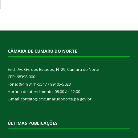
CÂMARA DE CUMARU DO NORTE
End.: Av. Gv. dos Estados, Nº 29, Cumaru do Norte
CEP: 68398-000
Fone: (94) 98441-5547 / 99105-5023
Horário de atendimento: 08:00 às 12:00
E-mail: contato@cmcumarudonorte.pa.gov.br
ÚLTIMAS PUBLICAÇÕES