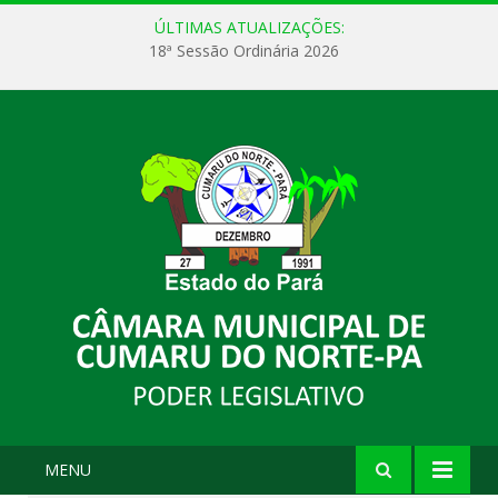
ÚLTIMAS ATUALIZAÇÕES:
18ª Sessão Ordinária 2026
MENU