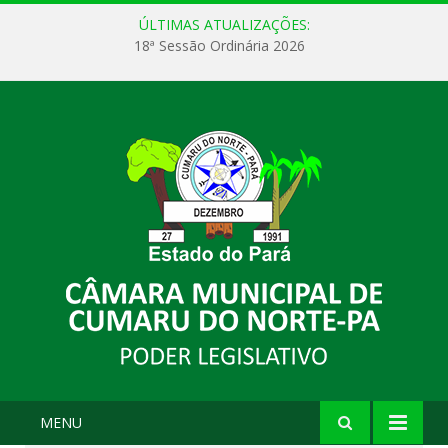
ÚLTIMAS ATUALIZAÇÕES:
18ª Sessão Ordinária 2026
MENU