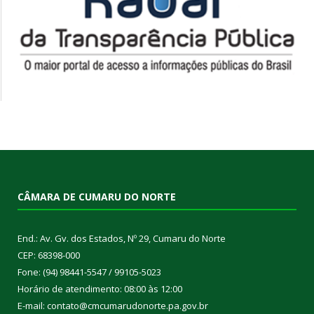
CÂMARA DE CUMARU DO NORTE
End.: Av. Gv. dos Estados, Nº 29, Cumaru do Norte
CEP: 68398-000
Fone: (94) 98441-5547 / 99105-5023
Horário de atendimento: 08:00 às 12:00
E-mail: contato@cmcumarudonorte.pa.gov.br