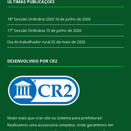
ÚLTIMAS PUBLICAÇÕES
18ª Sessão Ordinária 2026
16 de junho de 2026
17ª Sessão Ordinária
15 de junho de 2026
Dia do trabalhador rural
25 de maio de 2026
DESENVOLVIDO POR CR2
Muito mais que
criar site
ou
sistema para prefeituras
!
Realizamos uma
assessoria
completa, onde garantimos em