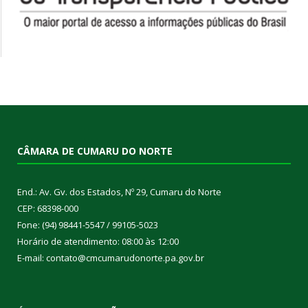
CÂMARA DE CUMARU DO NORTE
End.: Av. Gv. dos Estados, Nº 29, Cumaru do Norte
CEP: 68398-000
Fone: (94) 98441-5547 / 99105-5023
Horário de atendimento: 08:00 às 12:00
E-mail: contato@cmcumarudonorte.pa.gov.br