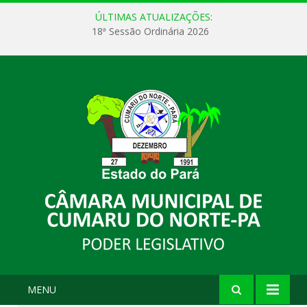
ÚLTIMAS ATUALIZAÇÕES:
18ª Sessão Ordinária 2026
MENU