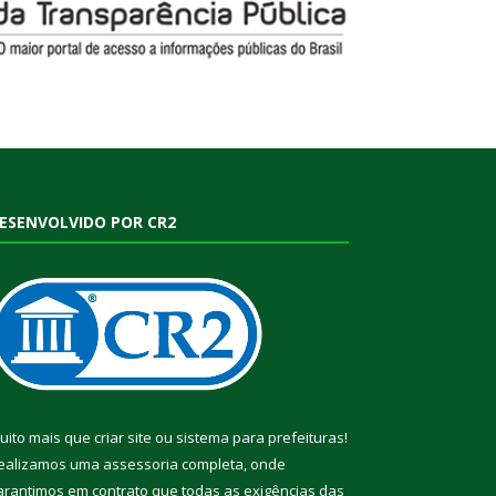
ESENVOLVIDO POR CR2
uito mais que
criar site
ou
sistema para prefeituras
!
ealizamos uma
assessoria
completa, onde
arantimos em contrato que todas as exigências das