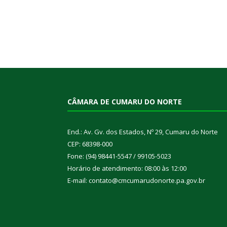
CÂMARA DE CUMARU DO NORTE
End.: Av. Gv. dos Estados, Nº 29, Cumaru do Norte
CEP: 68398-000
Fone: (94) 98441-5547 / 99105-5023
Horário de atendimento: 08:00 às 12:00
E-mail: contato@cmcumarudonorte.pa.gov.br