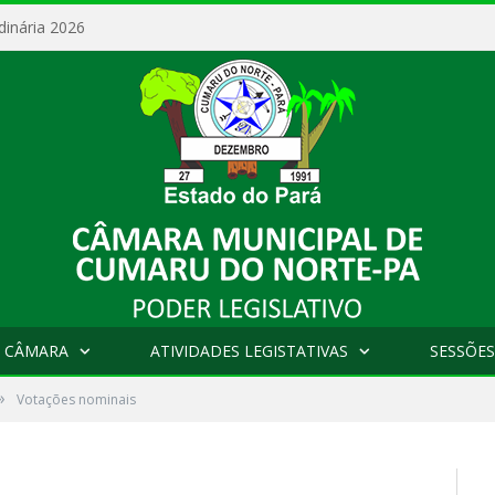
dinária 2026
 CÂMARA
ATIVIDADES LEGISTATIVAS
SESSÕES
»
Votações nominais