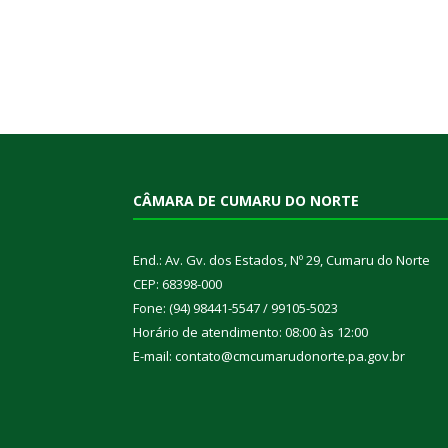
CÂMARA DE CUMARU DO NORTE
End.: Av. Gv. dos Estados, Nº 29, Cumaru do Norte
CEP: 68398-000
Fone: (94) 98441-5547 / 99105-5023
Horário de atendimento: 08:00 às 12:00
E-mail: contato@cmcumarudonorte.pa.gov.br