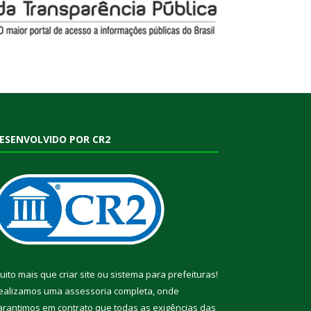
ESENVOLVIDO POR CR2
uito mais que
criar site
ou
sistema para prefeituras
!
ealizamos uma
assessoria
completa, onde
arantimos em contrato que todas as exigências das