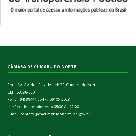
CÂMARA DE CUMARU DO NORTE
End.: Av. Gv. dos Estados, Nº 29, Cumaru do Norte
CEP: 68398-000
Fone: (94) 98441-5547 / 99105-5023
Horário de atendimento: 08:00 às 12:00
E-mail: contato@cmcumarudonorte.pa.gov.br