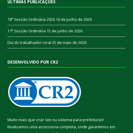
ÚLTIMAS PUBLICAÇÕES
18ª Sessão Ordinária 2026
16 de junho de 2026
17ª Sessão Ordinária
15 de junho de 2026
Dia do trabalhador rural
25 de maio de 2026
DESENVOLVIDO POR CR2
Muito mais que
criar site
ou
sistema para prefeituras
!
Realizamos uma
assessoria
completa, onde garantimos em