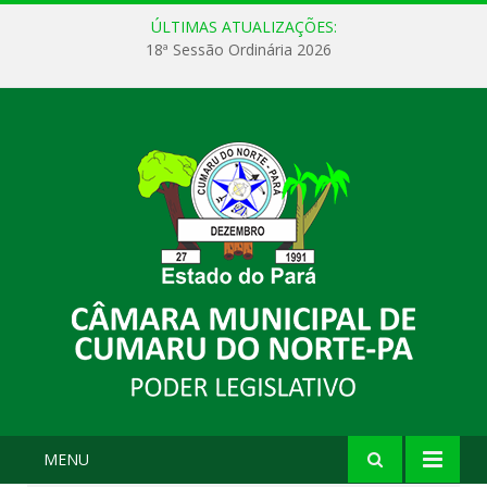
ÚLTIMAS ATUALIZAÇÕES:
18ª Sessão Ordinária 2026
MENU