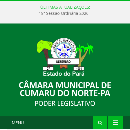
ÚLTIMAS ATUALIZAÇÕES:
18ª Sessão Ordinária 2026
MENU