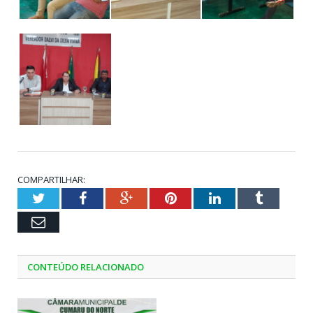
COMPARTILHAR:
Twitter
Facebook
Google+
Pinterest
LinkedIn
Tumblr
Email
CONTEÚDO RELACIONADO