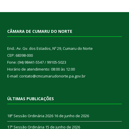
CÂMARA DE CUMARU DO NORTE
End.: Av. Gv. dos Estados, Nº 29, Cumaru do Norte
CEP: 68398-000
Fone: (94) 98441-5547 / 99105-5023
Horário de atendimento: 08:00 às 12:00
E-mail: contato@cmcumarudonorte.pa.gov.br
ÚLTIMAS PUBLICAÇÕES
18ª Sessão Ordinária 2026
16 de junho de 2026
17ª Sessão Ordinária
15 de junho de 2026