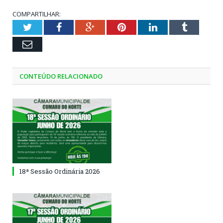
COMPARTILHAR:
Twitter
Facebook
Google+
Pinterest
LinkedIn
Tumblr
Email
CONTEÚDO RELACIONADO
18ª Sessão Ordinária 2026