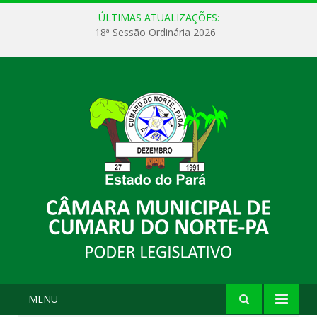
ÚLTIMAS ATUALIZAÇÕES:
18ª Sessão Ordinária 2026
MENU