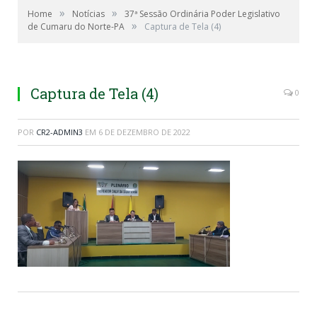
»
»
Home
Notícias
37ª Sessão Ordinária Poder Legislativo
»
de Cumaru do Norte-PA
Captura de Tela (4)
Captura de Tela (4)
0
POR
CR2-ADMIN3
EM
6 DE DEZEMBRO DE 2022