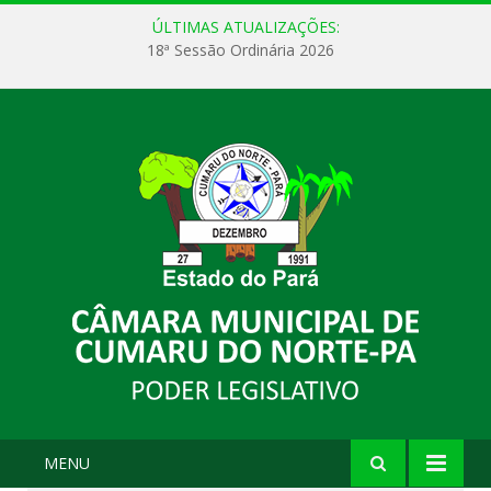
ÚLTIMAS ATUALIZAÇÕES:
18ª Sessão Ordinária 2026
MENU