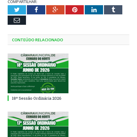
COMPARTILHAR:
Twitter
Facebook
Google+
Pinterest
LinkedIn
Tumblr
Email
CONTEÚDO RELACIONADO
18ª Sessão Ordinária 2026