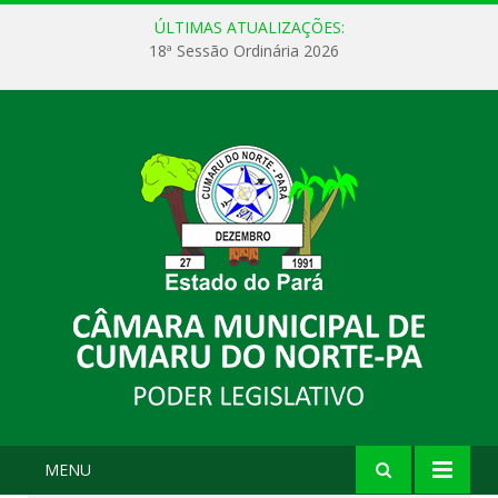
ÚLTIMAS ATUALIZAÇÕES:
18ª Sessão Ordinária 2026
MENU