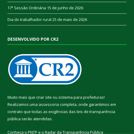
17ª Sessão Ordinária
15 de junho de 2026
Dia do trabalhador rural
25 de maio de 2026
DESENVOLVIDO POR CR2
Muito mais que
criar site
ou
sistema para prefeituras
!
Realizamos uma
assessoria
completa, onde garantimos em
contrato que todas as exigências das
leis de transparência
pública
serão atendidas.
Conheça o
PNTP
e o
Radar da Transparência Pública