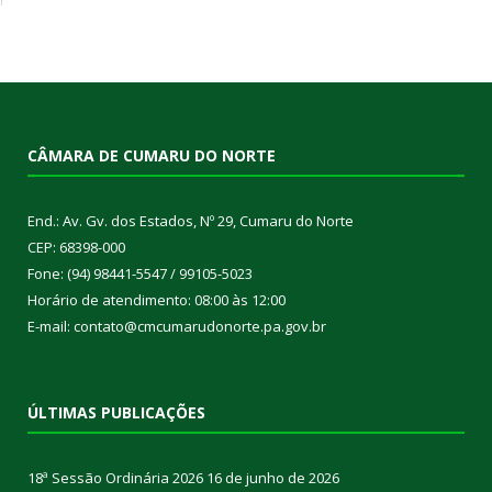
CÂMARA DE CUMARU DO NORTE
End.: Av. Gv. dos Estados, Nº 29, Cumaru do Norte
CEP: 68398-000
Fone: (94) 98441-5547 / 99105-5023
Horário de atendimento: 08:00 às 12:00
E-mail: contato@cmcumarudonorte.pa.gov.br
ÚLTIMAS PUBLICAÇÕES
18ª Sessão Ordinária 2026
16 de junho de 2026