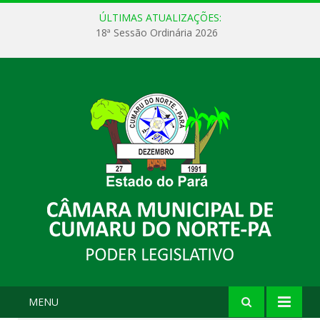
ÚLTIMAS ATUALIZAÇÕES:
18ª Sessão Ordinária 2026
MENU