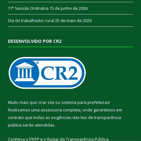
17ª Sessão Ordinária
15 de junho de 2026
Dia do trabalhador rural
25 de maio de 2026
DESENVOLVIDO POR CR2
Muito mais que
criar site
ou
sistema para prefeituras
!
Realizamos uma
assessoria
completa, onde garantimos em
contrato que todas as exigências das
leis de transparência
pública
serão atendidas.
Conheça o
PNTP
e o
Radar da Transparência Pública