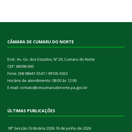
CÂMARA DE CUMARU DO NORTE
End.: Av. Gv. dos Estados, Nº 29, Cumaru do Norte
CEP: 68398-000
Fone: (94) 98441-5547 / 99105-5023
Horário de atendimento: 08:00 às 12:00
E-mail: contato@cmcumarudonorte.pa.gov.br
ÚLTIMAS PUBLICAÇÕES
18ª Sessão Ordinária 2026
16 de junho de 2026