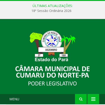
ÚLTIMAS ATUALIZAÇÕES:
18ª Sessão Ordinária 2026
MENU