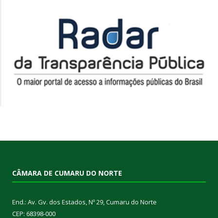
CÂMARA DE CUMARU DO NORTE
End.: Av. Gv. dos Estados, Nº 29, Cumaru do Norte
CEP: 68398-000