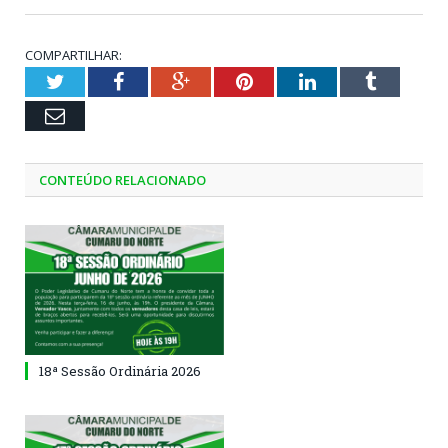
COMPARTILHAR:
Twitter
Facebook
Google+
Pinterest
LinkedIn
Tumblr
Email
CONTEÚDO RELACIONADO
18ª Sessão Ordinária 2026