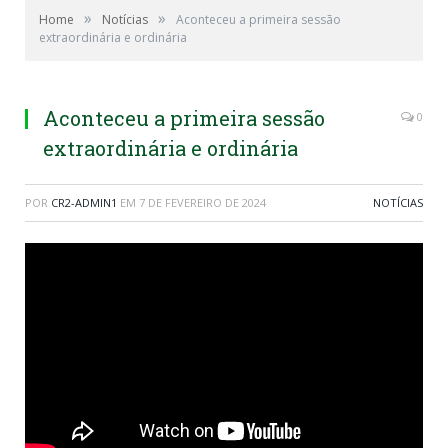
»
»
Home
Notícias
Aconteceu a primeira sessão
extraordinária e ordinária
Aconteceu a primeira sessão
0
extraordinária e ordinária
POR
CR2-ADMIN1
EM
7 DE FEVEREIRO DE 2024
NOTÍCIAS