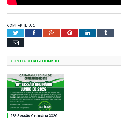
COMPARTILHAR:
Twitter
Facebook
Google+
Pinterest
LinkedIn
Tumblr
Email
CONTEÚDO RELACIONADO
18ª Sessão Ordinária 2026