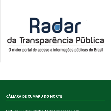
CÂMARA DE CUMARU DO NORTE
End.: Av. Gv. dos Estados, Nº 29, Cumaru do Norte