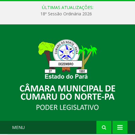
ÚLTIMAS ATUALIZAÇÕES:
18ª Sessão Ordinária 2026
MENU