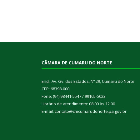
CÂMARA DE CUMARU DO NORTE
End.: Av. Gv. dos Estados, Nº 29, Cumaru do Norte
CEP: 68398-000
Fone: (94) 98441-5547 / 99105-5023
Horário de atendimento: 08:00 às 12:00
E-mail: contato@cmcumarudonorte.pa.gov.br