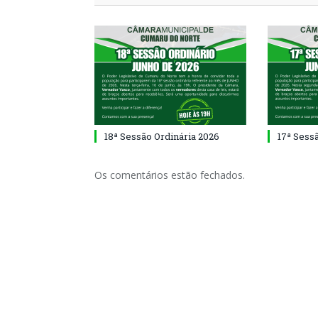
18ª Sessão Ordinária 2026
17ª Sess
Os comentários estão fechados.