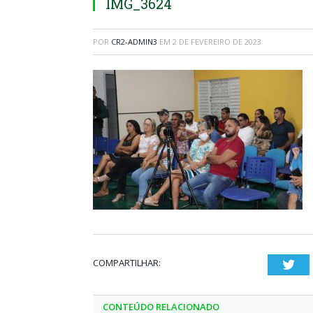
IMG_3624
POR
CR2-ADMIN3
EM
2 DE FEVEREIRO DE 2023
COMPARTILHAR:
Twi
CONTEÚDO RELACIONADO