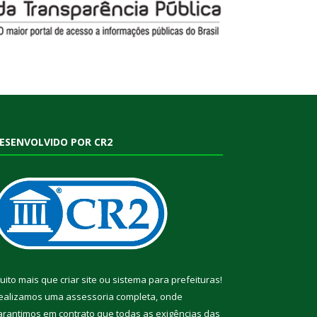
ESENVOLVIDO POR CR2
uito mais que
criar site
ou
sistema para prefeituras
!
ealizamos uma
assessoria
completa, onde
arantimos em contrato que todas as exigências das