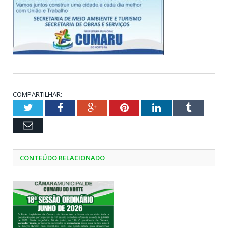
COMPARTILHAR:
Twitter
Facebook
Google+
Pinterest
LinkedIn
Tumblr
Email
CONTEÚDO RELACIONADO