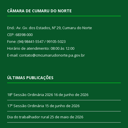
CÂMARA DE CUMARU DO NORTE
End.: Av. Gv. dos Estados, Nº 29, Cumaru do Norte
CEP: 68398-000
Fone: (94) 98441-5547 / 99105-5023
Horário de atendimento: 08:00 às 12:00
E-mail: contato@cmcumarudonorte.pa.gov.br
ÚLTIMAS PUBLICAÇÕES
18ª Sessão Ordinária 2026
16 de junho de 2026
17ª Sessão Ordinária
15 de junho de 2026
Dia do trabalhador rural
25 de maio de 2026