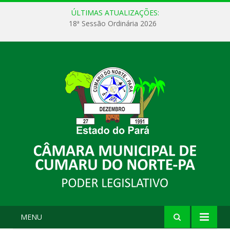
ÚLTIMAS ATUALIZAÇÕES:
18ª Sessão Ordinária 2026
MENU