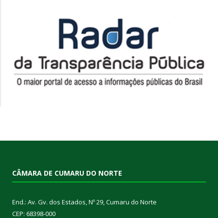
CÂMARA DE CUMARU DO NORTE
End.: Av. Gv. dos Estados, Nº 29, Cumaru do Norte
CEP: 68398-000