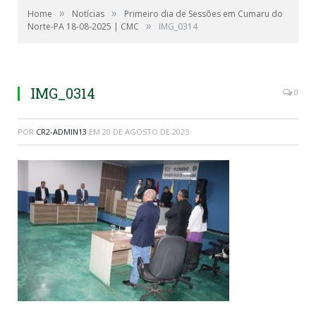
»
»
Home
Notícias
Primeiro dia de Sessões em Cumaru do
»
Norte-PA 18-08-2025 | CMC
IMG_0314
IMG_0314
0
POR
CR2-ADMIN13
EM
20 DE AGOSTO DE 2025