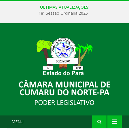
ÚLTIMAS ATUALIZAÇÕES:
18ª Sessão Ordinária 2026
MENU