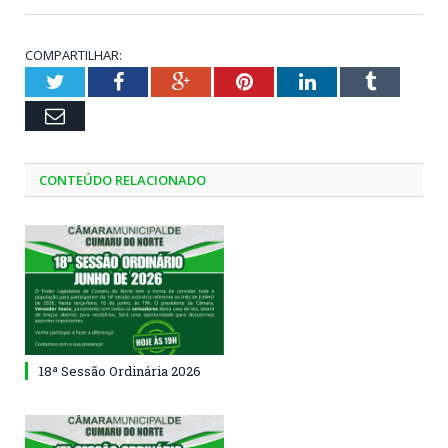
COMPARTILHAR:
Twitter
Facebook
Google+
Pinterest
LinkedIn
Tumblr
Email
CONTEÚDO RELACIONADO
18ª Sessão Ordinária 2026