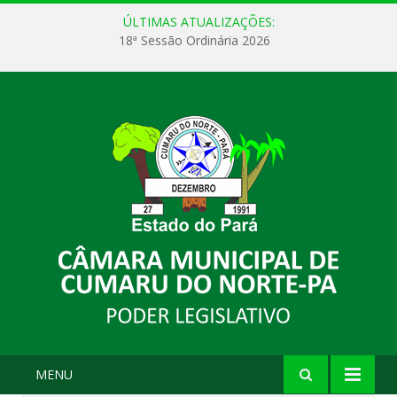
ÚLTIMAS ATUALIZAÇÕES:
18ª Sessão Ordinária 2026
MENU