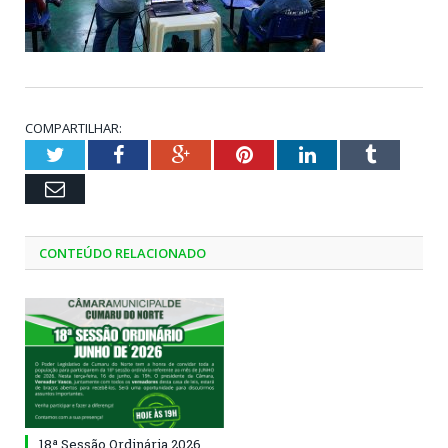
COMPARTILHAR:
Twitter
Facebook
Google+
Pinterest
LinkedIn
Tumblr
Email
CONTEÚDO RELACIONADO
18ª Sessão Ordinária 2026