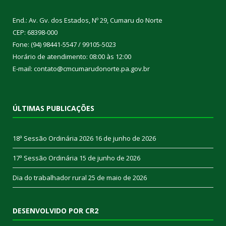
End.: Av. Gv. dos Estados, Nº 29, Cumaru do Norte
CEP: 68398-000
Fone: (94) 98441-5547 / 99105-5023
Horário de atendimento: 08:00 às 12:00
E-mail: contato@cmcumarudonorte.pa.gov.br
ÚLTIMAS PUBLICAÇÕES
18ª Sessão Ordinária 2026
16 de junho de 2026
17ª Sessão Ordinária
15 de junho de 2026
Dia do trabalhador rural
25 de maio de 2026
DESENVOLVIDO POR CR2